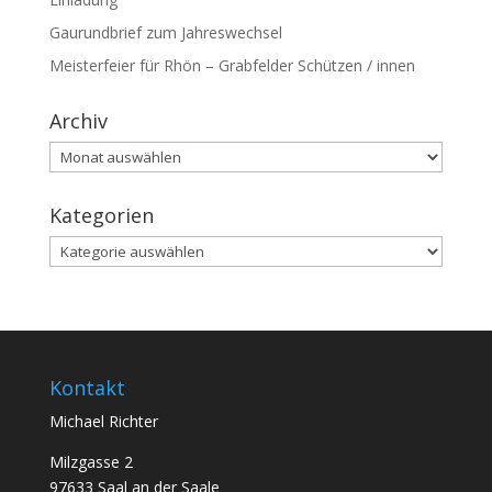
Gaurundbrief zum Jahreswechsel
Meisterfeier für Rhön – Grabfelder Schützen / innen
Archiv
Archiv
Kategorien
Kategorien
Kontakt
Michael Richter
Milzgasse 2
97633 Saal an der Saale