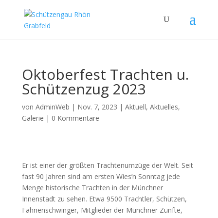
Oktoberfest Trachten u.
Schützenzug 2023
von
AdminWeb
|
Nov. 7, 2023
|
Aktuell
,
Aktuelles
,
Galerie
|
0 Kommentare
Er ist einer der größten Trachtenumzüge der Welt. Seit
fast 90 Jahren sind am ersten Wies’n Sonntag jede
Menge historische Trachten in der Münchner
Innenstadt zu sehen. Etwa 9500 Trachtler, Schützen,
Fahnenschwinger, Mitglieder der Münchner Zünfte,