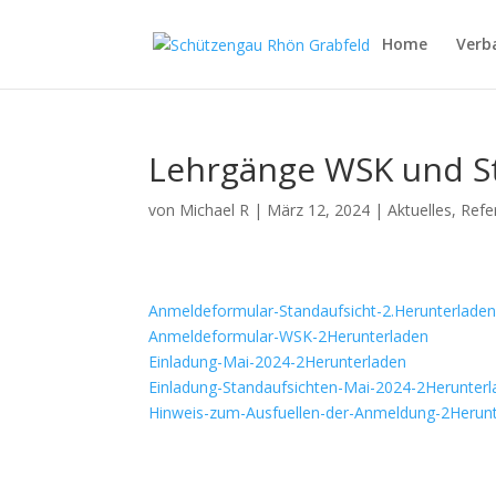
Home
Verb
Lehrgänge WSK und S
von
Michael R
|
März 12, 2024
|
Aktuelles
,
Refe
Anmeldeformular-Standaufsicht-2.
Herunterlade
Anmeldeformular-WSK-2
Herunterladen
Einladung-Mai-2024-2
Herunterladen
Einladung-Standaufsichten-Mai-2024-2
Herunter
Hinweis-zum-Ausfuellen-der-Anmeldung-2
Herun