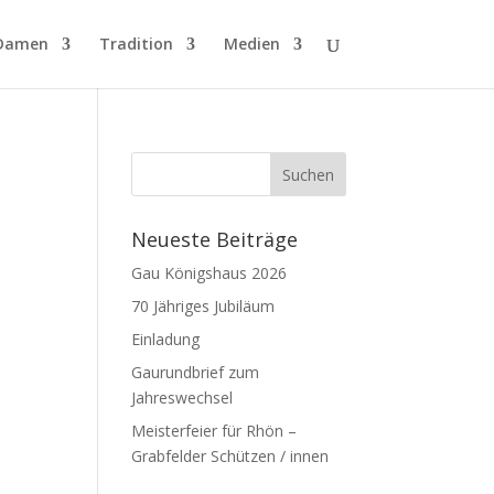
Damen
Tradition
Medien
Neueste Beiträge
Gau Königshaus 2026
70 Jähriges Jubiläum
Einladung
Gaurundbrief zum
Jahreswechsel
Meisterfeier für Rhön –
Grabfelder Schützen / innen