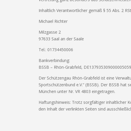
Inhaltlich Verantwortlicher gemäß § 55 Abs. 2 RSt
Michael Richter
Milzgasse 2
97633 Saal an der Saale
Tel.: 01734450006
Bankverbindung:
BSSB – Rhön-Grabfeld, DE1379353090000050
Der Schützengau Rhön-Grabfeld ist eine Verwaltu
Sportschützenbund e.V.“ (BSSB). Der BSSB hat se
München unter Nr. VR 4803 eingetragen.
Haftungshinweis: Trotz sorgfältiger inhaltlicher 
den Inhalt der verlinkten Seiten sind ausschließli