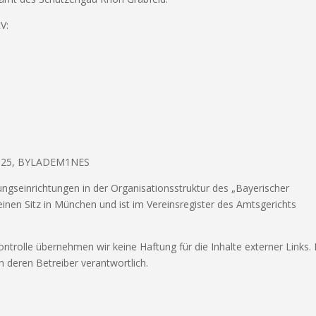
V:
5925, BYLADEM1NES
ngseinrichtungen in der Organisationsstruktur des „Bayerischer
inen Sitz in München und ist im Vereinsregister des Amtsgerichts
Kontrolle übernehmen wir keine Haftung für die Inhalte externer Links. 
ch deren Betreiber verantwortlich.