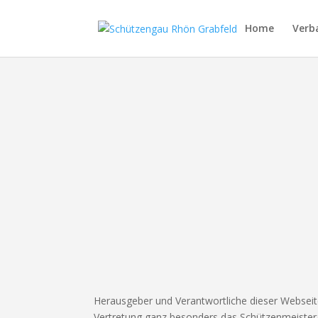
Home
Verb
IMPRESSUM
Herausgeber und Verantwortliche dieser Webseite
Vertretung ganz besonders das Schützenmeister