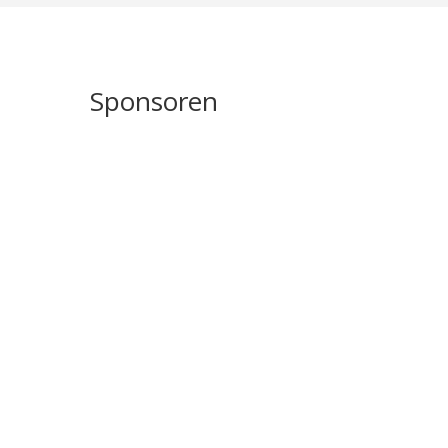
Sponsoren
Auto Härter
Webseite