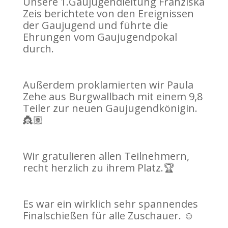
Unsere 1.Gaujugendleitung Franziska
Zeis berichtete von den Ereignissen
der Gaujugend und führte die
Ehrungen vom Gaujugendpokal
durch.
Außerdem proklamierten wir Paula
Zehe aus Burgwallbach mit einem 9,8
Teiler zur neuen Gaujugendkönigin.
👸🏽
Wir gratulieren allen Teilnehmern,
recht herzlich zu ihrem Platz.🏆
Es war ein wirklich sehr spannendes
Finalschießen für alle Zuschauer. ☺️