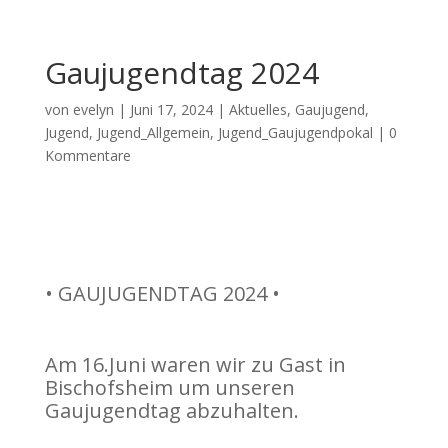
Gaujugendtag 2024
von
evelyn
|
Juni 17, 2024
|
Aktuelles
,
Gaujugend
,
Jugend
,
Jugend_Allgemein
,
Jugend_Gaujugendpokal
|
0
Kommentare
• GAUJUGENDTAG 2024 •
Am 16.Juni waren wir zu Gast in
Bischofsheim um unseren
Gaujugendtag abzuhalten.