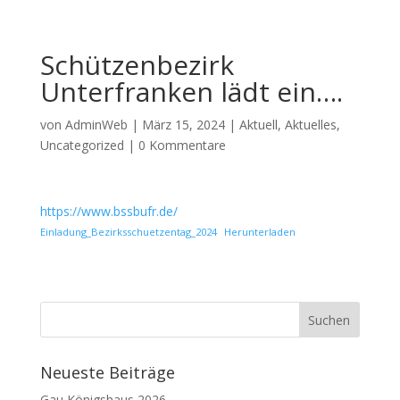
Schützenbezirk
Unterfranken lädt ein….
von
AdminWeb
|
März 15, 2024
|
Aktuell
,
Aktuelles
,
Uncategorized
|
0 Kommentare
https://www.bssbufr.de/
Einladung_Bezirksschuetzentag_2024
Herunterladen
Neueste Beiträge
Gau Königshaus 2026