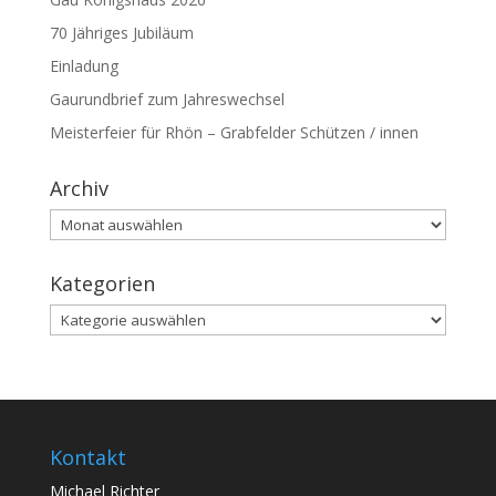
70 Jähriges Jubiläum
Einladung
Gaurundbrief zum Jahreswechsel
Meisterfeier für Rhön – Grabfelder Schützen / innen
Archiv
Archiv
Kategorien
Kategorien
Kontakt
Michael Richter