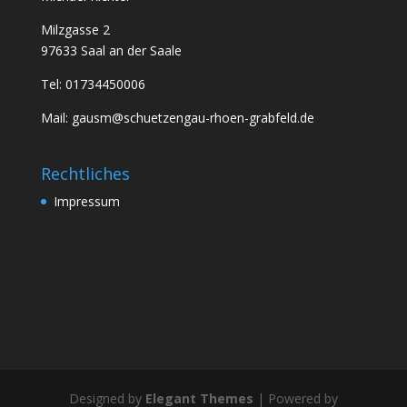
Milzgasse 2
97633 Saal an der Saale
Tel: 01734450006
Mail: gausm@schuetzengau-rhoen-grabfeld.de
Rechtliches
Impressum
Designed by
Elegant Themes
| Powered by