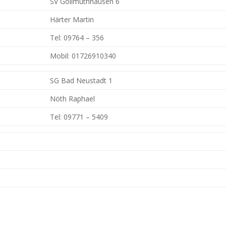
SV Gollmuthhausen 6
Härter Martin
Tel: 09764 – 356
Mobil: 01726910340
SG Bad Neustadt 1
Nöth Raphael
Tel: 09771 – 5409