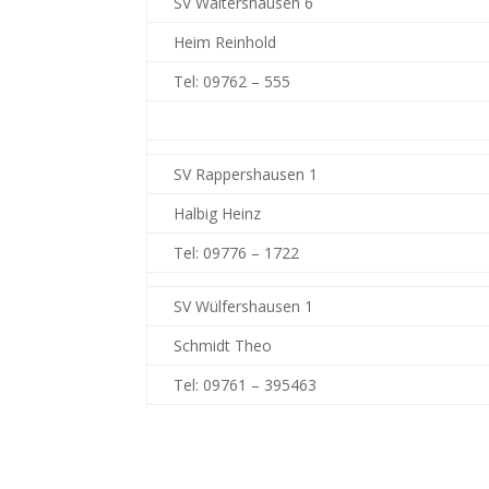
SV Waltershausen 6
Heim Reinhold
Tel: 09762 – 555
SV Rappershausen 1
Halbig Heinz
Tel: 09776 – 1722
SV Wülfershausen 1
Schmidt Theo
Tel: 09761 – 395463