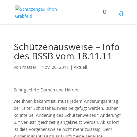
Schützenausweise – Info
des BSSB vom 18.11.11
von
master
|
Nov. 20, 2011
|
Aktuell
Sehr geehrte Damen und Herren,
wie Ihnen bekannt ist, muss jedem
Änderungsantrag
der „alte“ Schützenausweis beigefügt werden. Bisher
konnte bei Änderung des Schützenweises “ Änderung“
u. “ Verlust“ gleichzeitig angekreuzt werden. Ab sofort
ist dies Vorgehensweise nicht mehr zulässig. Dem
Änderungsantrag
muss künftig eine separate