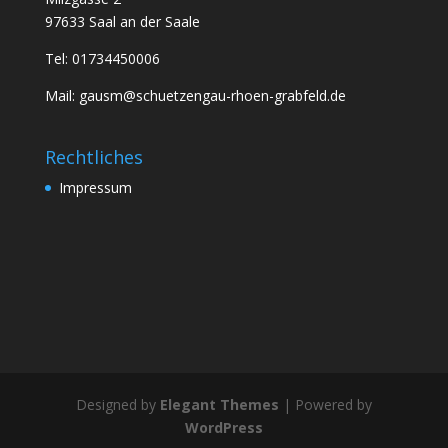
97633 Saal an der Saale
Tel: 01734450006
Mail: gausm@schuetzengau-rhoen-grabfeld.de
Rechtliches
Impressum
Designed by
Elegant Themes
| Powered by
WordPress