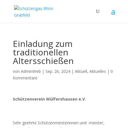
Einladung zum
traditionellen
Altersschießen
von
AdminWeb
|
Sep. 26, 2024
|
Aktuell
,
Aktuelles
|
0
Kommentare
Schützenverein Wülfershausen e.V.
Sehr geehrte Schützenmeisterinnen und -meister,