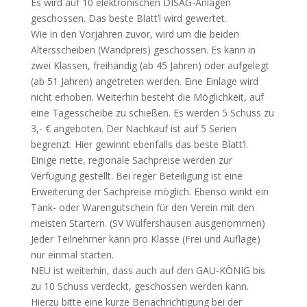
Es wird auf 10 elektronischen DISAG-Anlagen
geschossen. Das beste Blatt’l wird gewertet.
Wie in den Vorjahren zuvor, wird um die beiden
Altersscheiben (Wandpreis) geschossen. Es kann in
zwei Klassen, freihändig (ab 45 Jahren) oder aufgelegt
(ab 51 Jahren) angetreten werden. Eine Einlage wird
nicht erhoben. Weiterhin besteht die Möglichkeit, auf
eine Tagesscheibe zu schießen. Es werden 5 Schuss zu
3,- € angeboten. Der Nachkauf ist auf 5 Serien
begrenzt. Hier gewinnt ebenfalls das beste Blatt’l.
Einige nette, regionale Sachpreise werden zur
Verfügung gestellt. Bei reger Beteiligung ist eine
Erweiterung der Sachpreise möglich. Ebenso winkt ein
Tank- oder Warengutschein für den Verein mit den
meisten Startern. (SV Wülfershausen ausgenommen)
Jeder Teilnehmer kann pro Klasse (Frei und Auflage)
nur einmal starten.
NEU ist weiterhin, dass auch auf den GAU-KÖNIG bis
zu 10 Schuss verdeckt, geschossen werden kann.
Hierzu bitte eine kurze Benachrichtigung bei der