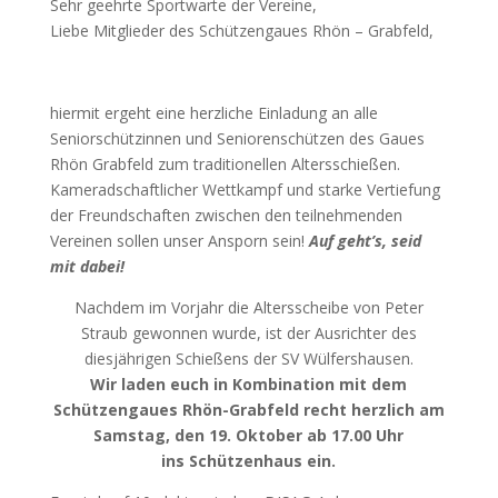
Sehr geehrte Sportwarte der Vereine,
Liebe Mitglieder des Schützengaues Rhön – Grabfeld,
hiermit ergeht eine herzliche Einladung an alle
Seniorschützinnen und Seniorenschützen des Gaues
Rhön Grabfeld zum traditionellen Altersschießen.
Kameradschaftlicher Wettkampf und starke Vertiefung
der Freundschaften zwischen den teilnehmenden
Vereinen sollen unser Ansporn sein!
Auf geht’s, seid
mit dabei!
Nachdem im Vorjahr die Altersscheibe von Peter
Straub gewonnen wurde, ist der Ausrichter des
diesjährigen Schießens der SV Wülfershausen.
Wir laden euch in Kombination mit dem
Schützengaues Rhön-Grabfeld recht herzlich am
Samstag, den 19. Oktober ab 17.00 Uhr
ins Schützenhaus ein.