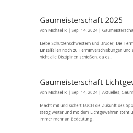
Gaumeisterschaft 2025
von
Michael R
|
Sep. 14, 2024
|
Gaumeisterscha
Liebe Schützenschwestern und Brüder, Die Termi
Einzelfällen noch zu Terminverschiebungen und 
nicht alle Disziplinen schießen, da es...
Gaumeisterschaft Lichtg
von
Michael R
|
Sep. 14, 2024
|
Aktuelles
,
Gaume
Macht mit und sichert EUCH die Zukunft des Spor
stetig weiter und mit dem Lichtgewehren steht u
immer mehr an Bedeutung...