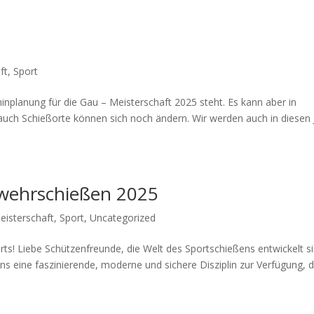
ft
,
Sport
nplanung für die Gau – Meisterschaft 2025 steht. Es kann aber in
auch Schießorte können sich noch ändern. Wir werden auch in diesen 
ewehrschießen 2025
isterschaft
,
Sport
,
Uncategorized
ts! Liebe Schützenfreunde, die Welt des Sportschießens entwickelt s
ns eine faszinierende, moderne und sichere Disziplin zur Verfügung, d