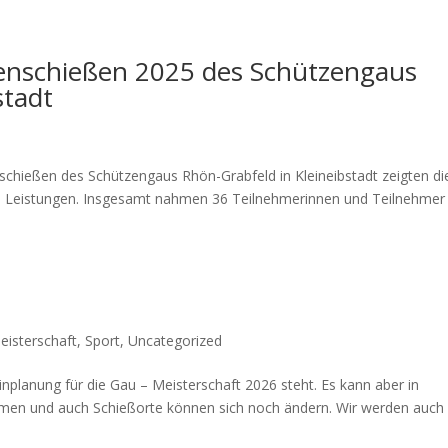
ibenschießen 2025 des Schützengaus
stadt
nschießen des Schützengaus Rhön-Grabfeld in Kleineibstadt zeigten di
e Leistungen. Insgesamt nahmen 36 Teilnehmerinnen und Teilnehmer
isterschaft
,
Sport
,
Uncategorized
planung für die Gau – Meisterschaft 2026 steht. Es kann aber in
men und auch Schießorte können sich noch ändern. Wir werden auch