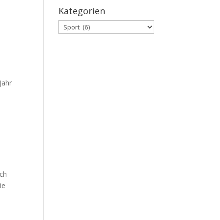
Kategorien
Kategorien
Jahr
ich
ie