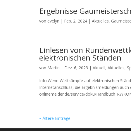
Ergebnisse Gaumeistersch
von
evelyn
|
Feb. 2, 2024
|
Aktuelles
,
Gaumeiste
Einlesen von Rundenwettk
elektronischen Ständen
von
Martin
|
Dez. 6, 2023
|
Aktuell
,
Aktuelles
,
S
Info:Wenn Wettkämpfe auf elektronischen Stän
Internetanschluss, die Ergebnismeldungen auch 
onlinemelder.de/service/doku/Handbuch_RWKOM_
« Ältere Einträge