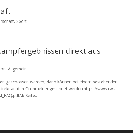
aft
rschaft
,
Sport
ampfergebnissen direkt aus
port_Allgemein
den geschossen werden, dann können bei einem bestehenden
direkt an den Onlinmelder gesendet werden.https://www.rwk-
FAQ.pdfAb Seite...