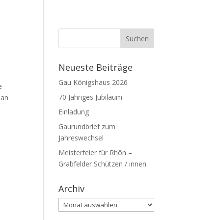
Neueste Beiträge
Gau Königshaus 2026
e
70 Jähriges Jubiläum
 an
Einladung
Gaurundbrief zum
Jahreswechsel
Meisterfeier für Rhön –
Grabfelder Schützen / innen
Archiv
Archiv