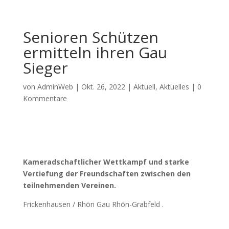
Senioren Schützen
ermitteln ihren Gau
Sieger
von
AdminWeb
|
Okt. 26, 2022
|
Aktuell
,
Aktuelles
|
0
Kommentare
Kameradschaftlicher Wettkampf und starke
Vertiefung der Freundschaften zwischen den
teilnehmenden Vereinen.
Frickenhausen / Rhön Gau Rhön-Grabfeld .