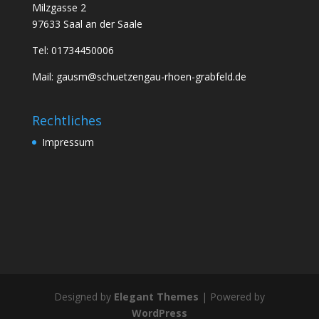
Milzgasse 2
97633 Saal an der Saale
Tel: 01734450006
Mail: gausm@schuetzengau-rhoen-grabfeld.de
Rechtliches
Impressum
Designed by
Elegant Themes
| Powered by
WordPress