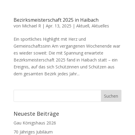
Bezirksmeisterschaft 2025 in Haibach
von
Michael R
|
Apr. 13, 2025
|
Aktuell
,
Aktuelles
Ein sportliches Highlight mit Herz und
Gemeinschaftssinn Am vergangenen Wochenende war
es wieder soweit: Die mit Spannung erwartete
Bezirksmeisterschaft 2025 fand in Haibach statt – ein
Ereignis, auf das sich Schützinnen und Schützen aus
dem gesamten Bezirk jedes Jahr...
Neueste Beiträge
Gau Königshaus 2026
70 Jähriges Jubiläum