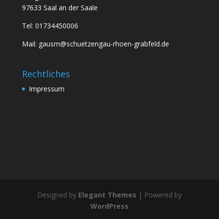
97633 Saal an der Saale
Tel: 01734450006
Mail: gausm@schuetzengau-rhoen-grabfeld.de
Rechtliches
Impressum
Designed by
Elegant Themes
| Powered by
WordPress