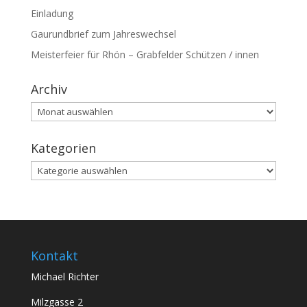
Einladung
Gaurundbrief zum Jahreswechsel
Meisterfeier für Rhön – Grabfelder Schützen / innen
Archiv
Archiv
Kategorien
Kategorien
Kontakt
Michael Richter
Milzgasse 2