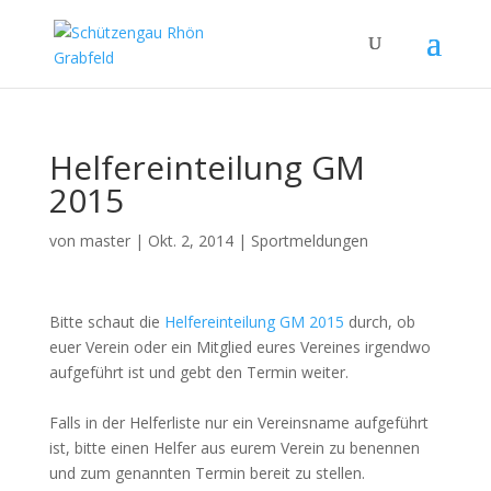
Helfereinteilung GM
2015
von
master
|
Okt. 2, 2014
|
Sportmeldungen
Bitte schaut die
Helfereinteilung GM 2015
durch, ob
euer Verein oder ein Mitglied eures Vereines irgendwo
aufgeführt ist und gebt den Termin weiter.
Falls in der Helferliste nur ein Vereinsname aufgeführt
ist, bitte einen Helfer aus eurem Verein zu benennen
und zum genannten Termin bereit zu stellen.