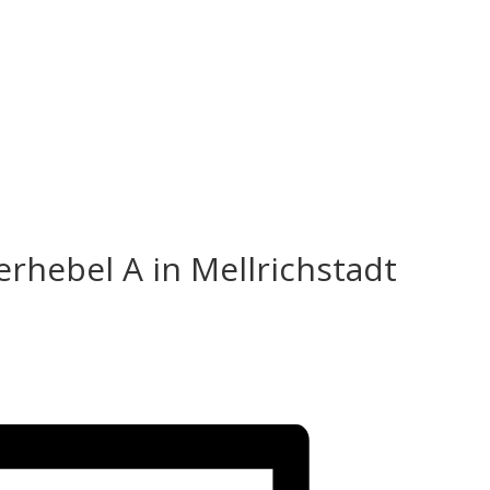
.
rhebel A in Mellrichstadt