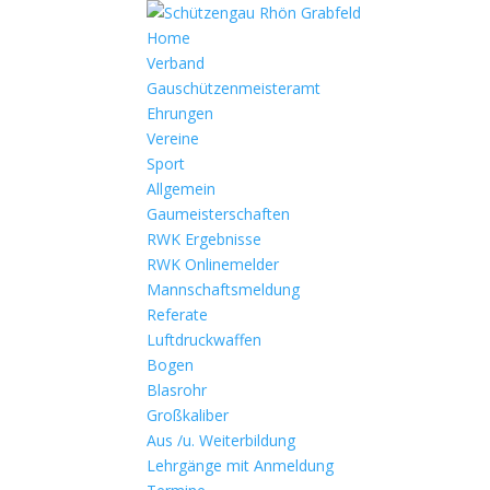
Home
Verband
Gauschützenmeisteramt
Ehrungen
Vereine
Sport
Allgemein
Gaumeisterschaften
RWK Ergebnisse
RWK Onlinemelder
Mannschaftsmeldung
Referate
Luftdruckwaffen
Bogen
Blasrohr
Großkaliber
Aus /u. Weiterbildung
Lehrgänge mit Anmeldung