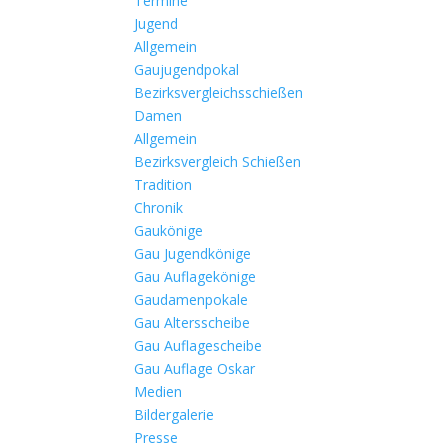
Termine
Jugend
Allgemein
Gaujugendpokal
Bezirksvergleichsschießen
Damen
Allgemein
Bezirksvergleich Schießen
Tradition
Chronik
Gaukönige
Gau Jugendkönige
Gau Auflagekönige
Gaudamenpokale
Gau Altersscheibe
Gau Auflagescheibe
Gau Auflage Oskar
Medien
Bildergalerie
Presse