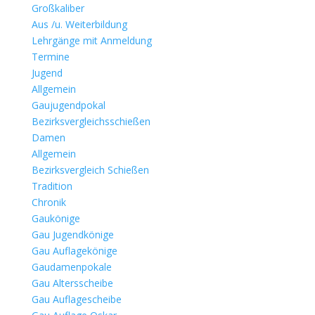
Großkaliber
Aus /u. Weiterbildung
Lehrgänge mit Anmeldung
Termine
Jugend
Allgemein
Gaujugendpokal
Bezirksvergleichsschießen
Damen
Allgemein
Bezirksvergleich Schießen
Tradition
Chronik
Gaukönige
Gau Jugendkönige
Gau Auflagekönige
Gaudamenpokale
Gau Altersscheibe
Gau Auflagescheibe