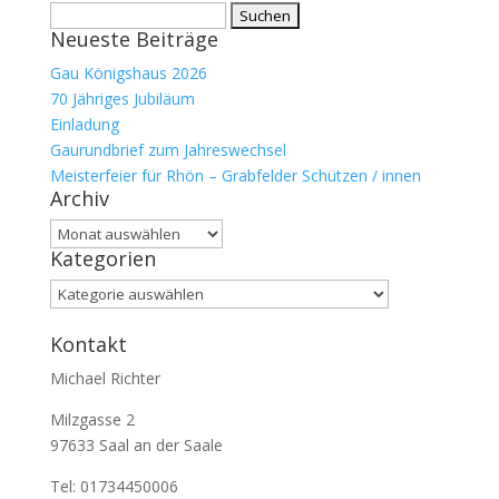
Suchen
Neueste Beiträge
nach:
Gau Königshaus 2026
70 Jähriges Jubiläum
Einladung
Gaurundbrief zum Jahreswechsel
Meisterfeier für Rhön – Grabfelder Schützen / innen
Archiv
Archiv
Kategorien
Kategorien
Kontakt
Michael Richter
Milzgasse 2
97633 Saal an der Saale
Tel: 01734450006