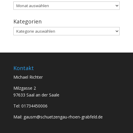
Archiv
Kategorien
Kategorien
Kontakt
Michael Richter
Milzgasse 2
97633 Saal an der Saale
Tel: 01734450006
Mail: gausm@schuetzengau-rhoen-grabfeld.de