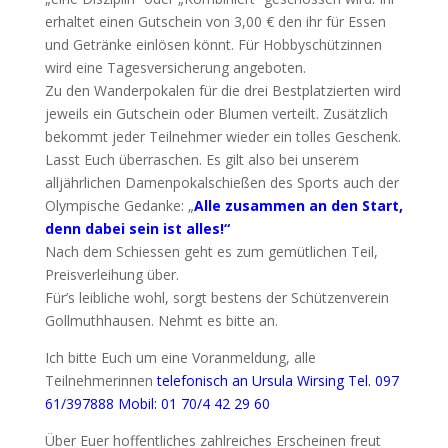
erhaltet einen Gutschein von 3,00 € den ihr für Essen
und Getränke einlösen könnt. Für Hobbyschützinnen
wird eine Tagesversicherung angeboten.
Zu den Wanderpokalen für die drei Bestplatzierten wird
jeweils ein Gutschein oder Blumen verteilt. Zusätzlich
bekommt jeder Teilnehmer wieder ein tolles Geschenk.
Lasst Euch überraschen. Es gilt also bei unserem
alljährlichen Damenpokalschießen des Sports auch der
Olympische Gedanke: „
Alle zusammen an den Start,
denn dabei sein ist alles!“
Nach dem Schiessen geht es zum gemütlichen Teil,
Preisverleihung über.
Für’s leibliche wohl, sorgt bestens der Schützenverein
Gollmuthhausen. Nehmt es bitte an.
Ich bitte Euch um eine Voranmeldung, alle
Teilnehmerinnen
telefonisch an Ursula Wirsing Tel. 097
61/397888 Mobil: 01 70/4 42 29 60
Über Euer hoffentliches zahlreiches Erscheinen freut