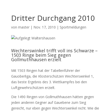
Dritter Durchgang 2010
von
master
|
Nov. 17, 2010
|
Sportmeldungen
Wechterswinkel trifft voll ins Schwarze –
1503 Ringe beim Sieg gegen
Gollmuthhausen erzielt
Mit 1503 Ringen hat der Tabellenführer der
Gauoberliga, die Klosterschützen Wechterswinkel 1,
das beste Ergebnis des 3. Wettkampfes bei den
Luftgewehrschützen erzielt.
Die 1490 Ringen von Gollmuthhausen hätten gegen
jeden anderen Gegner auf Gauebene zum Sieg
gereicht, nur eben gegen Wechterswinkel nicht. Wie die