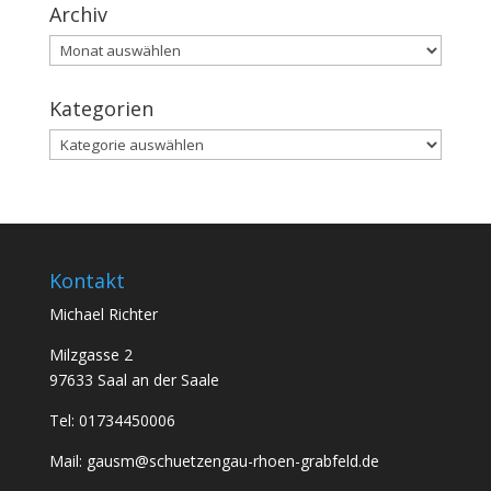
Archiv
Archiv
Kategorien
Kategorien
Kontakt
Michael Richter
Milzgasse 2
97633 Saal an der Saale
Tel: 01734450006
Mail: gausm@schuetzengau-rhoen-grabfeld.de