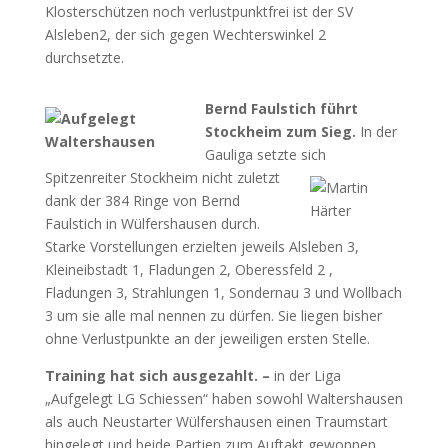
Klosterschützen noch verlustpunktfrei ist der SV
Alsleben2, der sich gegen Wechterswinkel 2
durchsetzte.
Bernd Faulstich führt
Stockheim zum Sieg.
In der
Gauliga setzte sich
Spitzenreiter Stockheim nicht zuletzt
dank der 384 Ringe von Bernd
Faulstich in Wülfershausen durch.
Starke Vorstellungen erzielten jeweils Alsleben 3,
Kleineibstadt 1, Fladungen 2, Oberessfeld 2 ,
Fladungen 3, Strahlungen 1, Sondernau 3 und Wollbach
3 um sie alle mal nennen zu dürfen. Sie liegen bisher
ohne Verlustpunkte an der jeweiligen ersten Stelle.
Training hat sich ausgezahlt. –
in der Liga
„Aufgelegt LG Schiessen“ haben sowohl Waltershausen
als auch Neustarter Wülfershausen einen Traumstart
hingelegt und beide Partien zum Auftakt gewonnen.