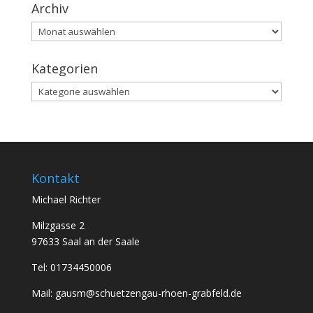
Archiv
Archiv
Kategorien
Kategorien
Kontakt
Michael Richter
Milzgasse 2
97633 Saal an der Saale
Tel: 01734450006
Mail: gausm@schuetzengau-rhoen-grabfeld.de