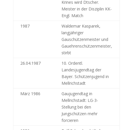
Krines wird Dtscher.
Meister in der Disziplin KK-
Engl. Match
1987
Waldemar Kasparek,
langjähriger
Gauschützenmeister und
Gauehrenschützenmeister,
stirbt
26.04.1987
10. Ordentl.
Landesjugendtag der
Bayer. Schützenjugend in
Mellrichstadt
März 1986
Gaujugendtag in
Mellrichstadt: LG-3-
Stellung bei den
Jungschützen mehr
forcieren