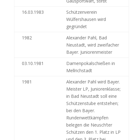
Gausportwart, stirbt
16.03.1983
Schützenverein
Wülfershausen wird
gegründet
1982
Alexander Pahl, Bad
Neustadt, wird zweifacher
Bayer. Juniorenmeister
03.10.1981
Damenpokalschießen in
Mellrichstadt
1981
Alexander Pahl wird Bayer.
Meister LP, Juniorenklasse;
in Bad Neustadt soll eine
Schützenstube entstehen;
bei den Bayer.
Rundenwettkämpfen
belegen die Neusch’ter
Schützen den 1. Platz in LP
und den 3. Platz bei