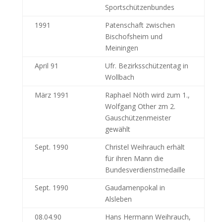
Sportschützenbundes
1991
Patenschaft zwischen
Bischofsheim und
Meiningen
April 91
Ufr. Bezirksschützentag in
Wollbach
März 1991
Raphael Nöth wird zum 1.,
Wolfgang Other zm 2.
Gauschützenmeister
gewählt
Sept. 1990
Christel Weihrauch erhält
für ihren Mann die
Bundesverdienstmedaille
Sept. 1990
Gaudamenpokal in
Alsleben
08.04.90
Hans Hermann Weihrauch,