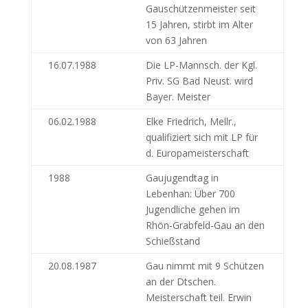
Gauschützenmeister seit
15 Jahren, stirbt im Alter
von 63 Jahren
16.07.1988
Die LP-Mannsch. der Kgl.
Priv. SG Bad Neust. wird
Bayer. Meister
06.02.1988
Elke Friedrich, Mellr.,
qualifiziert sich mit LP für
d. Europameisterschaft
1988
Gaujugendtag in
Lebenhan: Über 700
Jugendliche gehen im
Rhön-Grabfeld-Gau an den
Schießstand
20.08.1987
Gau nimmt mit 9 Schützen
an der Dtschen.
Meisterschaft teil. Erwin