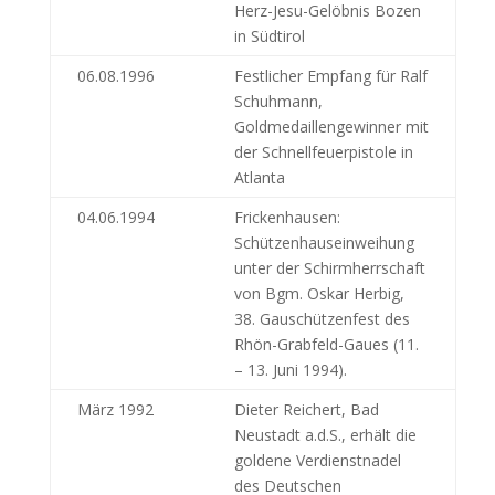
Herz-Jesu-Gelöbnis Bozen
in Südtirol
06.08.1996
Festlicher Empfang für Ralf
Schuhmann,
Goldmedaillengewinner mit
der Schnellfeuerpistole in
Atlanta
04.06.1994
Frickenhausen:
Schützenhauseinweihung
unter der Schirmherrschaft
von Bgm. Oskar Herbig,
38. Gauschützenfest des
Rhön-Grabfeld-Gaues (11.
– 13. Juni 1994).
März 1992
Dieter Reichert, Bad
Neustadt a.d.S., erhält die
goldene Verdienstnadel
des Deutschen