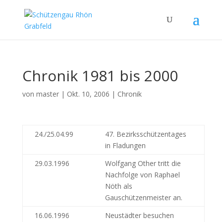
Chronik 1981 bis 2000
von
master
|
Okt. 10, 2006
|
Chronik
24./25.04.99
47. Bezirksschützentages
in Fladungen
29.03.1996
Wolfgang Other tritt die
Nachfolge von Raphael
Nöth als
Gauschützenmeister an.
16.06.1996
Neustädter besuchen