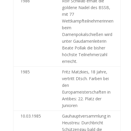
1986
Rolf Schwab erhält die
goldene Nadel des BSSB,
mit 77
Wettkampfteilnehmerinnen
beim
Damenpokalschießen wird
unter Gaudamenleiterin
Beate Pollak die bisher
höchste Teilnehmerzahl
erreicht.
1985
Fritz Matzkies, 18 Jahre,
vertritt Dtsch. Farben bei
den
Europameisterschaften in
Antibes: 22. Platz der
Junioren
10.03.1985
Gauhauptversammlung in
Heustreu: Durchbricht
Schützengau bald die