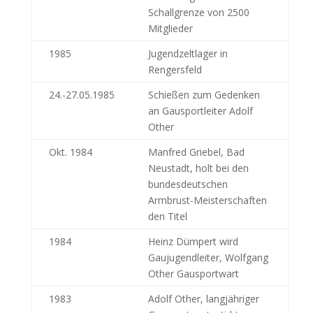
Schallgrenze von 2500
Mitglieder
1985
Jugendzeltlager in
Rengersfeld
24.-27.05.1985
Schießen zum Gedenken
an Gausportleiter Adolf
Other
Okt. 1984
Manfred Griebel, Bad
Neustadt, holt bei den
bundesdeutschen
Armbrust-Meisterschaften
den Titel
1984
Heinz Dümpert wird
Gaujugendleiter, Wolfgang
Other Gausportwart
1983
Adolf Other, langjähriger