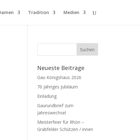
Damen
Tradition
Medien
Neueste Beiträge
Gau Königshaus 2026
70 Jähriges Jubiläum
Einladung
Gaurundbrief zum
Jahreswechsel
Meisterfeier für Rhön –
Grabfelder Schützen / innen