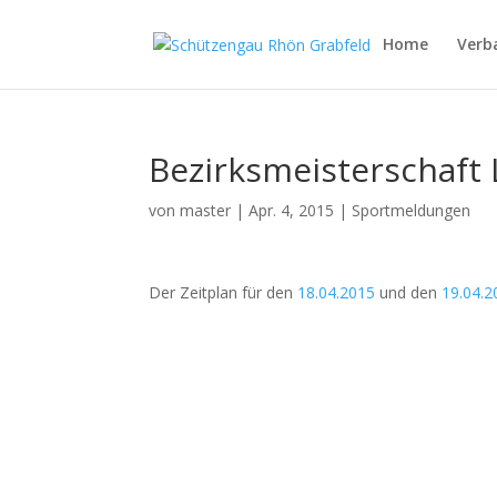
Home
Verb
Bezirksmeisterschaft
von
master
|
Apr. 4, 2015
|
Sportmeldungen
Der Zeitplan für den
18.04.2015
und den
19.04.2