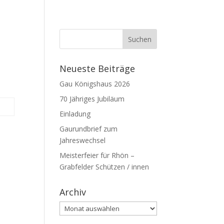
Neueste Beiträge
Gau Königshaus 2026
70 Jähriges Jubiläum
Einladung
Gaurundbrief zum
Jahreswechsel
Meisterfeier für Rhön –
Grabfelder Schützen / innen
Archiv
Archiv