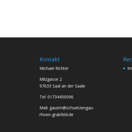
Kontakt
Rec
Michael Richter
I
Milzgasse 2
97633 Saal an der Saale
Tel: 01734450006
Mail: gausm@schuetzengau-
rhoen-grabfeld.de